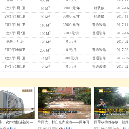
400 M
2
2室1厅1厨1卫
36000
元/年
精装修
2017-11
90 M
2
2室1厅1厨1卫
38000
元/年
精装修
2017-11
90 M
2
2室1厅1厨1卫
25000
元/年
普通装修
2017-11
110 M
2
3室1厅1厨2卫
2500
元/月
普通装修
2017-11
100 M
2
仓库、厂房
0
元/月
2017-02
170 M
2
3室0厅0厨0卫
0
元/月
普通装修
2017-02
250 M
2
1室1厅1厨1卫
700
元/月
普通装修
2017-02
46 M
2
1室1厅1厨1卫
0
元/月
普通装修
2017-02
36 M
小，农作物接连被淹—
降雨大，村庄仓库被淹——同年哥
雨季杨梅难存放，销路