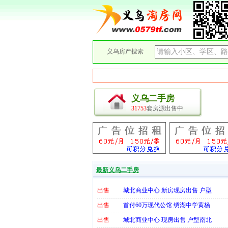
义乌房产搜索
义乌二手房
31753
套房源出售中
最新义乌二手房
出售
城北商业中心 新房现房出售 户型
出售
首付60万现代公馆 绣湖中学黄杨
出售
城北商业中心 现房出售 户型南北