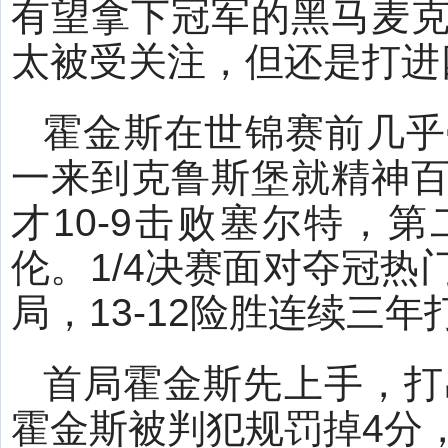
有望拿下冠军的黑马麦克
太被受关注，但还是打进
霍金斯在世锦赛前几乎
一来到克鲁斯堡就精神
才10-9击败塞尔特，第
伦。1/4决赛面对夺冠
局，13-12险胜连续三
首局霍金斯先上手，打
霍金斯被判犯规罚掉4分