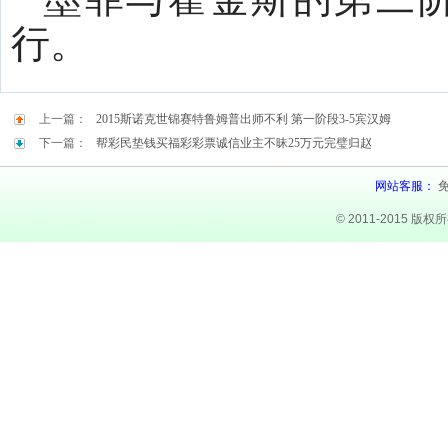
行。
上一篇：
2015斯诺克世锦赛特鲁姆普出师不利 第一阶段3-5宾汉姆
下一篇：
帮彩民垫钱买福彩彩票诚信业主不昧25万元完璧归赵
网站客服：
© 2011-2015 版权