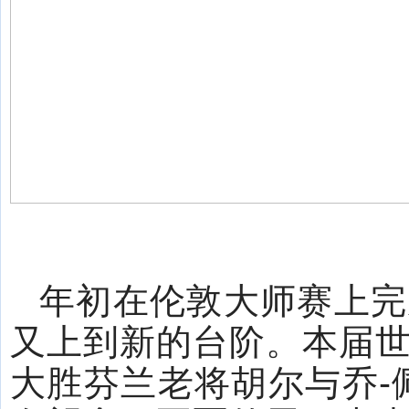
年初在伦敦大师赛上完
又上到新的台阶。本届世锦
大胜芬兰老将胡尔与乔-