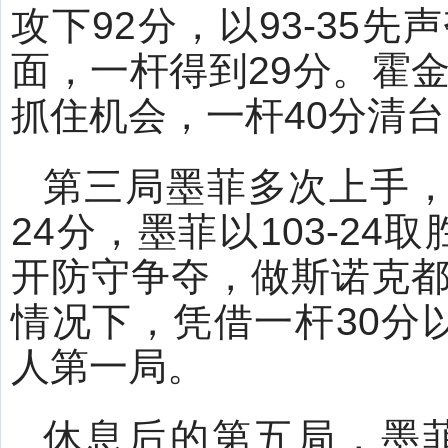
攻下92分，以93-35
面，一杆得到29分。霍
抓住机会，一杆40分清台
第三局墨菲多次上手，
24分，墨菲以103-24
开防守争夺，做斯诺克
情况下，凭借一杆30分以
人第一局。
休息后的第五局，墨