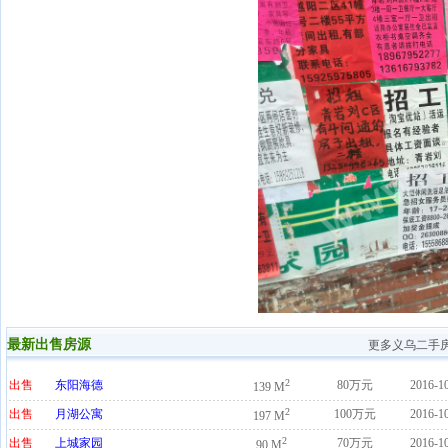
最新出售房源
更多义乌二手
2
出售
东阳海德
80万元
2016-1
139 M
2
出售
月湖公寓
100万元
2016-1
197 M
2
出售
上城家园
70万元
2016-1
90 M