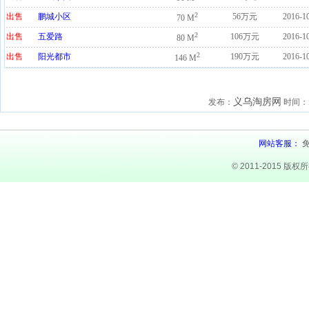
2
出售
鹏城小区
56万元
2016-1
70 M
2
出售
五爱路
106万元
2016-1
80 M
2
出售
阳光都市
190万元
2016-1
146 M
义乌淘房网
发布：
时间：
网站客服：
© 2011-2015 版权