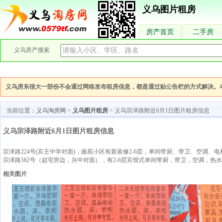
义乌图片租房
房产首页
二手房
义乌房产搜索
义乌房东很大一部份不会通过网络发布租房信息，都是通过贴公告栏的方式解决。
当前位置：
义乌淘房网
>
义乌图片租房
> 义乌宗泽路附近6月1日图片租房信息
义乌宗泽路附近6月1日图片租房信息
宗泽路224号(宾王中学对面)，曲苑小区有新装修2-6层，单间带厨、带卫、空调、电
宗泽路562号（赵宅旁边，兴中对面），有2-6层宾馆式单间带厨，带卫，空调，热水器等
相关图片