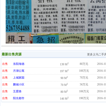
最新出售房源
更多义乌二手
2
出售
东阳海德
80万元
2016-1
139 M
2
出售
月湖公寓
100万元
2016-1
197 M
2
出售
上城家园
70万元
2016-1
90 M
2
出售
鹏城小区
56万元
2016-1
70 M
2
出售
五爱路
106万元
2016-1
80 M
2
出售
阳光都市
190万元
2016-1
146 M