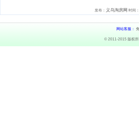
义乌淘房网
发布：
时间
网站客服：
© 2011-2015 版权