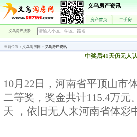
义乌房产资讯
房产首页
二手房
义乌房产搜索
当前位置：
义乌淘房网
>
义乌房产资讯
中奖后41天仍无人
10
月
22
日，河南省平顶山市
二等奖，奖金共计
115.4
万元
天 ，依旧无人来河南省体彩