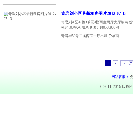
青岩刘小区最新租房图片2012-07-13
青岩刘A区47幢3单元4楼两室两厅大厅朝南 
积约100平米 联系电话：18055893878
青岩街59号二楼两室一厅出租 价格面
1
2
下一页
网站客服：
© 2011-2015 版权