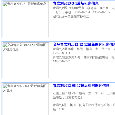
青岩刘2013-3-1最新租房信息
青岩刘B区16幢3单元有一楼仓库二间出租（2
一厅），手机：13957977643 13375792135
A区24栋一单元现五楼有二
义乌青岩刘2012-12-12最新图片租房信
青岩刘A区38幢二单元二楼有二室一厅出租，
15957980333
青岩刘塘溪东路33号一楼有四间店面出租，电
13857907777
青岩刘2012-08-17最近租房图片信息
江南三区73幢5号二楼有一室一厅一厨一卫出
系电话：13588671923
青岩刘6号二楼有三间房子出租适合办公等，
话：1395