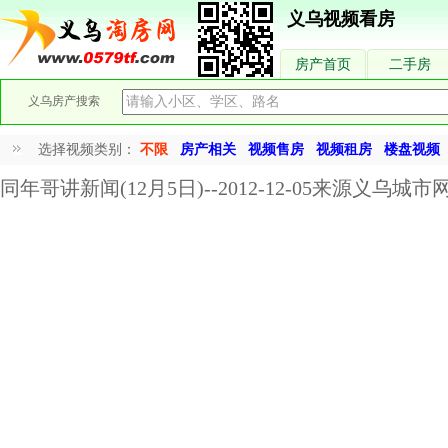
义乌视频看房
房产首页
二手房
义乌房产搜索
选择视频类别：
不限
房产相关
视频售房
视频租房
楼盘视频
同年哥讲新闻(12月5日)--2012-12-05来源义乌城市