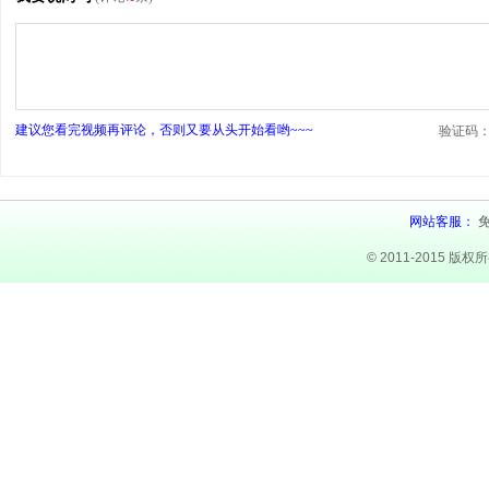
建议您看完视频再评论，否则又要从头开始看哟~~~
验证码
网站客服：
© 2011-2015 版权