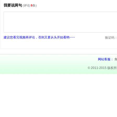
我要说两句
(评论:
0
条)
建议您看完视频再评论，否则又要从头开始看哟~~~
验证码
网站客服：
© 2011-2015 版权