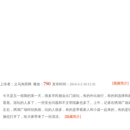
790
[视频简介]
上传者：
义乌淘房网
播放：
发布时间：
2014-5-2 10:11:35
今天是五一假期的第一天，很多市民都会出门游玩，有的外出旅行，有的则选择和
逛逛。游玩的人多了，一些安全问题和不文明现象也多了。上午，记者在绣湖广场就
左右，绣湖广场特别热闹，玩的人很多，有的是带着家人和小孩一起来的，有的是
施也打开了，给大家带来了一丝清凉。
[隐藏简介]