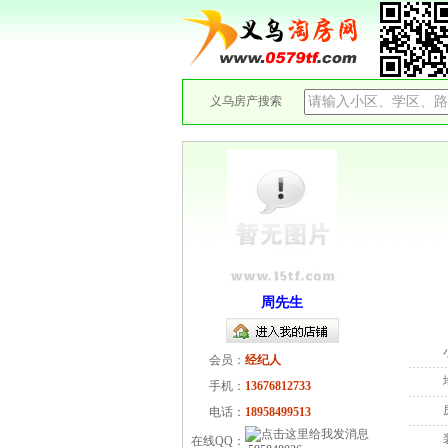
义乌房产搜索
周先生
会员：
经纪人
手机：
13676812733
电话：
18958499513
在线QQ：