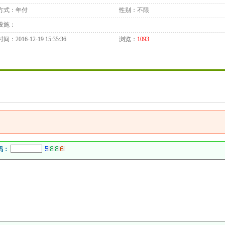
方式：
年付
性别：
不限
设施：
时间：
2016-12-19 15:35:36
浏览：
1093
码：