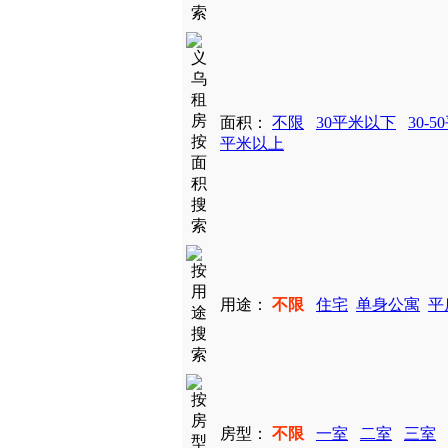
面积：
不限
30平米以下
30-5
平米以上
用途：
不限
住宅
单身公寓
平
房型：
不限
一室
二室
三室