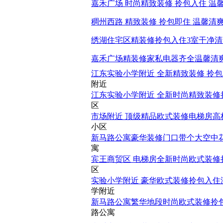
嘉禾广场 时尚精致装修 拎包入住 温
稠州西路 精致装修 拎包即住 温馨清爽
绣湖住宅区精装修拎包入住3室干净
嘉禾广场精装修家私电器齐全温馨清
江东实验小学附近 全新精致装修 拎包
附近
江东实验小学附近 全新时尚精致装修
区
市场附近 顶级精品欧式装修电梯房高
小区
新马路公寓豪华装修门口带个大空中
寓
宾王商贸区 电梯房全新时尚欧式装修拎
区
实验小学附近 豪华欧式装修拎包入住
学附近
新马路公寓繁华地段时尚欧式装修拎包
路公寓