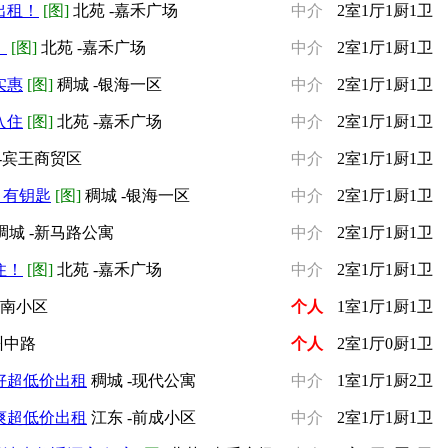
出租！
[图]
北苑 -嘉禾广场
中介
2室1厅1厨1卫
！
[图]
北苑 -嘉禾广场
中介
2室1厅1厨1卫
实惠
[图]
稠城 -银海一区
中介
2室1厅1厨1卫
入住
[图]
北苑 -嘉禾广场
中介
2室1厅1厨1卫
-宾王商贸区
中介
2室1厅1厨1卫
 有钥匙
[图]
稠城 -银海一区
中介
2室1厅1厨1卫
稠城 -新马路公寓
中介
2室1厅1厨1卫
住！
[图]
北苑 -嘉禾广场
中介
2室1厅1厨1卫
江南小区
个人
1室1厅1厨1卫
州中路
个人
2室1厅0厨1卫
好超低价出租
稠城 -现代公寓
中介
1室1厅1厨2卫
爽超低价出租
江东 -前成小区
中介
2室1厅1厨1卫