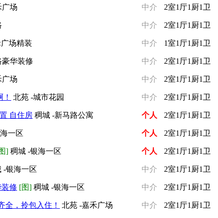
禾广场
中介
2室1厅1厨1卫
路
中介
2室1厅1厨1卫
禾广场精装
中介
1室1厅1厨1卫
路豪华装修
中介
2室1厅1厨1卫
禾广场
中介
2室1厅1厨1卫
啊！
北苑 -城市花园
中介
2室1厅1厨1卫
置 自住房
稠城 -新马路公寓
个人
2室1厅1厨1卫
银海一区
个人
2室1厅1厨1卫
图]
稠城 -银海一区
个人
2室1厅1厨1卫
 -银海一区
中介
2室1厅1厨1卫
华装修
[图]
稠城 -银海一区
中介
2室1厅1厨1卫
齐全，拎包入住！
北苑 -嘉禾广场
中介
2室1厅1厨1卫