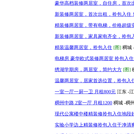
豪华高档装修两居室，自住房，首次
新装修两居室，首次出租，拎包入住
精装修两居室，带有电梯，价格超级
新装修两居室，家具家电齐全，拎包
精装温馨两居室，拎包入住
[图]
稠城 
电梯房 豪华欧式装修两居室 拎包入住
绣湖学期房，两居室，简约大方
[图]
温馨两居室，居家首选位置，拎包入
一室一厅一厨一卫 月租800元
江东 -
稠州中路 2室一厅 月租1200
稠城 -稠
现代公寓楼中楼精装修拎包入住地段
实验小学边上精装修拎包入住干净清