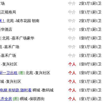
广场
中介
2室1厅1厨1卫
苑正规格局
中介
1室1厅1厨1卫
啊！
北苑 -城市花园 朝南
中介
2室1厅1厨1卫
豪华酒店
中介
1室1厅1厨1卫
]
北苑 -嘉禾广场豪华
中介
1室0厅1厨1卫
苑 -嘉禾广场
中介
1室1厅1厨1卫
-嘉禾广场
中介
1室1厅1厨1卫
 -复兴社区
个人
1室0厅1厨1卫
一厨一卫出租
[图]
北苑 -复兴社区
个人
1室0厅1厨1卫
城 -复兴社区
个人
1室1厅1厨1卫
电梯 有钥匙 随时看
稠城 -数码城
个人
1室1厅1厨1卫
电齐全房
[图]
稠城 -保联西街
个人
1室1厅1厨1卫