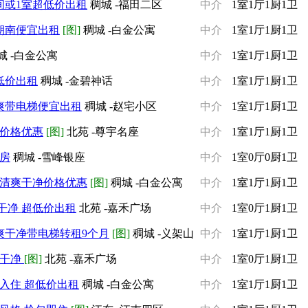
间或1室超低价出租
稠城 -福田二区
中介
1室1厅1厨1卫
朝南便宜出租
[图]
稠城 -白金公寓
中介
1室1厅1厨1卫
城 -白金公寓
中介
1室1厅1厨1卫
低价出租
稠城 -金碧神话
中介
1室1厅1厨1卫
爽带电梯便宜出租
稠城 -赵宅小区
中介
1室1厅1厨1卫
 价格优惠
[图]
北苑 -尊宇名座
中介
1室1厅1厨1卫
看房
稠城 -雪峰银座
中介
1室0厅0厨1卫
馨清爽干净价格优惠
[图]
稠城 -白金公寓
中介
1室1厅1厨1卫
干净 超低价出租
北苑 -嘉禾广场
中介
1室0厅1厨1卫
爽干净带电梯转租9个月
[图]
稠城 -义架山
中介
1室1厅1厨1卫
爽干净
[图]
北苑 -嘉禾广场
中介
1室0厅1厨1卫
入住 超低价出租
稠城 -白金公寓
中介
1室1厅1厨1卫