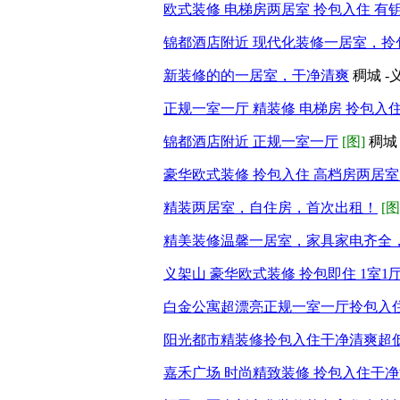
欧式装修 电梯房两居室 拎包入住 有
锦都酒店附近 现代化装修一居室，拎
新装修的的一居室，干净清爽
稠城 
正规一室一厅 精装修 电梯房 拎包入
锦都酒店附近 正规一室一厅
[图]
稠城
豪华欧式装修 拎包入住 高档房两居室
精装两居室，自住房，首次出租！
[图
精美装修温馨一居室，家具家电齐全
义架山 豪华欧式装修 拎包即住 1室1
白金公寓超漂亮正规一室一厅拎包入
阳光都市精装修拎包入住干净清爽超
嘉禾广场 时尚精致装修 拎包入住干