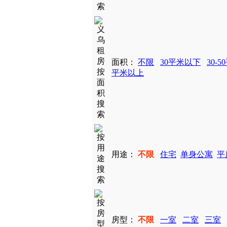
面积：
不限
30平米以下
30-5
平米以上
用途：
不限
住宅
单身公寓
平
房型：
不限
一室
二室
三室