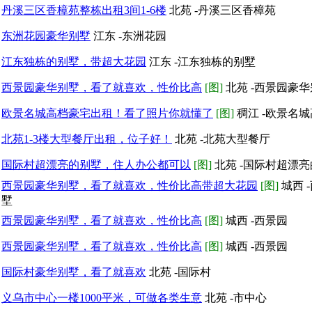
丹溪三区香樟苑整栋出租3间1-6楼
北苑 -丹溪三区香樟苑
东洲花园豪华别墅
江东 -东洲花园
江东独栋的别墅，带超大花园
江东 -江东独栋的别墅
西景园豪华别墅，看了就喜欢，性价比高
[图]
北苑 -西景园豪
欧景名城高档豪宅出租！看了照片你就懂了
[图]
稠江 -欧景名
北苑1-3楼大型餐厅出租，位子好！
北苑 -北苑大型餐厅
国际村超漂亮的别墅，住人办公都可以
[图]
北苑 -国际村超漂亮
西景园豪华别墅，看了就喜欢，性价比高带超大花园
[图]
城西 
墅
西景园豪华别墅，看了就喜欢，性价比高
[图]
城西 -西景园
西景园豪华别墅，看了就喜欢，性价比高
[图]
城西 -西景园
国际村豪华别墅，看了就喜欢
北苑 -国际村
义乌市中心一楼1000平米，可做各类生意
北苑 -市中心