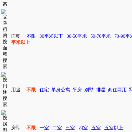
面积：
不限
30平米以下
30-50平米
50-70平米
70-90平
平米以上
用途：
不限
住宅
单身公寓
平房
别墅
排屋
商住两用
房型：
不限
一室
二室
三室
四室
五室
五室以上