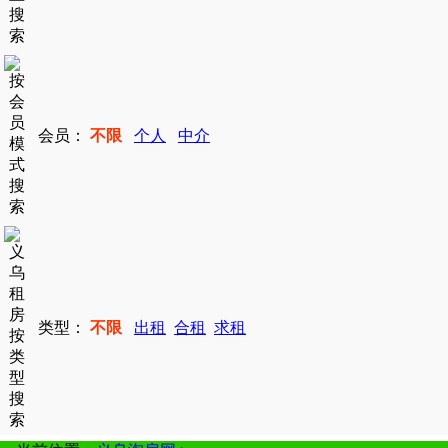
会员：
不限
个人
中介
类型：
不限
出租
合租
求租