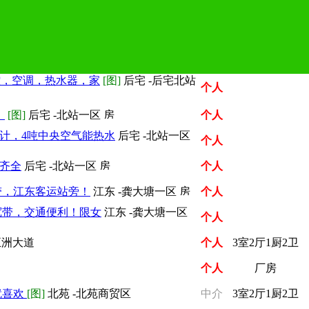
控，空调，热水器，家
[图]
后宅 -后宅北站
个人
，
[图]
后宅 -北站一区
个人
计，4吨中央空气能热水
后宅 -北站一区
个人
具齐全
后宅 -北站一区
个人
带，江东客运站旁！
江东 -龚大塘一区
个人
宽带，交通便利！限女
江东 -龚大塘一区
个人
五洲大道
个人
3室2厅1厨2卫
个人
厂房
就喜欢
[图]
北苑 -北苑商贸区
中介
3室2厅1厨2卫