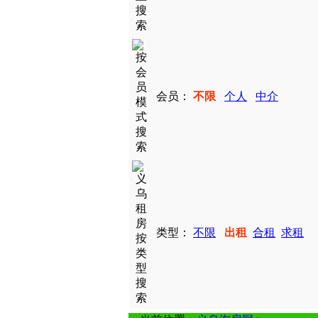
会员：
不限
个人
中介
类型：
不限
出租
合租
求租