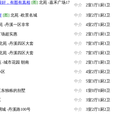
很好，有图有真相
[图]
北苑 -嘉禾广场17
中介
2室1厅1厨1卫
好
[图]
北苑 -欧景名城
中介
3室2厅1厨2卫
苑 -丹溪一区非常
中介
4室2厅1厨2卫
广场超实惠
中介
2室1厅1厨1卫
北苑 -丹溪四区大套
中介
7室3厅1厨3卫
北苑 -丹溪四区大套
中介
7室3厅1厨3卫
 -城市花园 朝南
中介
2室1厅1厨1卫
小区
中介
4室2厅1厨2卫
中介
5室3厅1厨2卫
-江东独栋的别墅
中介
1室0厅0厨0卫
区
中介
3室2厅1厨2卫
城 -丹溪路100号
中介
3室2厅1厨2卫