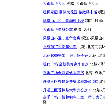
大都豪华大套
稠城 -大都豪华大套
经贝家园 带超大花园 精致楼中楼
稠江
凤凰山小区，豪华楼中楼
稠江 -凤凰
大都豪华单身公寓
稠城 -大都
凤凰山小区，豪华套房
稠江 -凤凰山
北苑商贸区豪华边套
北苑 -北苑商贸
北苑1000平米厂房，位子好
北苑 -北苑
现代广场 全新装修豪华套房
北苑 -现
嘉禾广场全新装修大套房
北苑 -嘉禾
丹溪三区香樟苑整栋出租3间1-6楼
北
丹溪三区香樟苑大型办公房！
北苑 
嘉禾广场17楼超实惠二室一厅，房子
楼