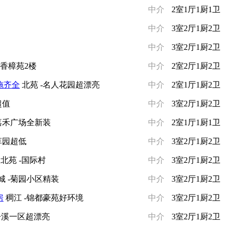
中介
2室1厅1厨1卫
中介
3室2厅1厨2卫
中介
3室2厅1厨2卫
-香樟苑2楼
中介
2室2厅1厨2卫
施齐全
北苑 -名人花园超漂亮
中介
2室1厅1厨2卫
超值
中介
3室2厅1厨2卫
-嘉禾广场全新装
中介
2室1厅1厨1卫
草园超低
中介
3室2厅1厨2卫
北苑 -国际村
中介
3室2厅1厨2卫
城 -菊园小区精装
中介
3室2厅1厨2卫
房
稠江 -锦都豪苑好环境
中介
3室2厅1厨2卫
丹溪一区超漂亮
中介
3室2厅1厨2卫