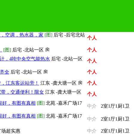
控，空调，热水器，家
[图]
后宅 -后宅北站
个人
，
[图]
后宅 -北站一区
个人
计，4吨中央空气能热水
后宅 -北站一区
个人
具齐全
后宅 -北站一区
个人
带，江东客运站旁！
江东 -龚大塘一区
个人
宽带，交通便利！限女
江东 -龚大塘一区
个人
很好，有图有真相
[图]
北苑 -嘉禾广场17
中介
2室1厅1厨1卫
很好，有图有真相
[图]
北苑 -嘉禾广场17
中介
2室1厅1厨1卫
广场超实惠
中介
2室1厅1厨1卫