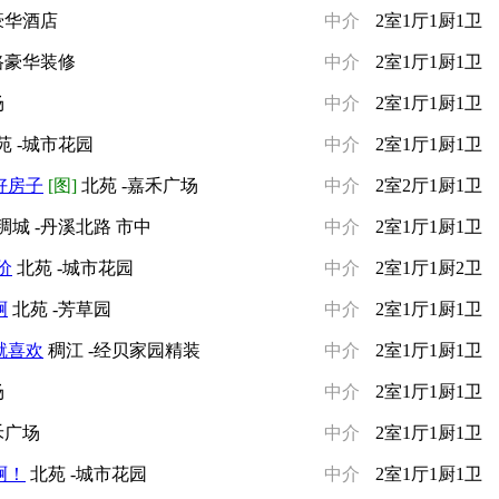
豪华酒店
中介
2室1厅1厨1卫
路豪华装修
中介
2室1厅1厨1卫
场
中介
2室1厅1厨1卫
苑 -城市花园
中介
2室1厅1厨1卫
好房子
[图]
北苑 -嘉禾广场
中介
2室2厅1厨1卫
稠城 -丹溪北路 市中
中介
2室1厅1厨1卫
价
北苑 -城市花园
中介
2室1厅1厨2卫
啊
北苑 -芳草园
中介
2室1厅1厨1卫
就喜欢
稠江 -经贝家园精装
中介
2室1厅1厨1卫
场
中介
2室1厅1厨1卫
禾广场
中介
2室1厅1厨1卫
啊！
北苑 -城市花园
中介
2室1厅1厨1卫