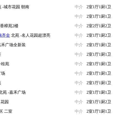
 -城市花园 朝南
中介
2室1厅1厨1卫
中介
2室1厅1厨1卫
-香樟苑2楼
中介
2室2厅1厨2卫
施齐全
北苑 -名人花园超漂亮
中介
2室1厅1厨2卫
-嘉禾广场全新装
中介
2室1厅1厨1卫
座
中介
2室1厅1厨1卫
丹桂苑
中介
2室1厅1厨1卫
广场
中介
2室1厅1厨1卫
苑
中介
2室1厅1厨1卫
北苑 -嘉禾广场
中介
2室1厅1厨1卫
人花园
中介
2室1厅1厨2卫
区 二室
中介
2室1厅1厨1卫