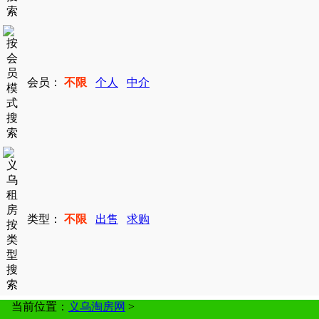
会员：
不限
个人
中介
类型：
不限
出售
求购
当前位置：
义乌淘房网
>