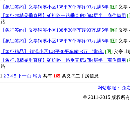
【象征签约】义亭铜溪小区138平30平车库93万,满5年
[图]
义亭 
【象征超精品垂直楼】矿机路一路垂直房2间4层半，商住俩用
[
路
【象征签约】义亭铜溪小区138平30平车库93万,满5年
[图]
义亭 
【象征签约】义亭铜溪小区138平30平车库93万,满5年
[图]
义亭 
【象征精品】 铜溪小区143平30平车库93万，满5年
[图]
义亭 -
【象征超精品垂直楼】矿机路一路垂直房2间4层半，商住俩用
[
路
1
2
3
4
5
下一页
尾页
共有
165
条义乌二手房信息
网站客服：
免
© 2011-2015 版权所