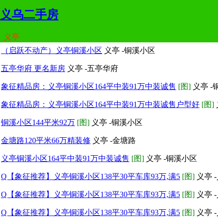
义乌二手房
义亭
（启跃不动产）义亭铜溪小区
义亭 -铜溪小区
五亭华府 更名新房
义亭 -五亭华府
象征精品房：义亭铜溪小区164平中装91万中装诚售
[图]
义亭 
象征精品房：义亭铜溪小区164平中装91万中装诚售户型好
[图]
铜溪小区144平米92万
[图]
义亭 -铜溪小区
金塘路120平米66万精装修
义亭 -金塘路
义亭铜溪小区164平中装91万中装诚售
[图]
义亭 -铜溪小区
Q【象征推荐】义亭铜溪小区138平30平车库93万,满5
[图]
义亭 
Q【象征推荐】义亭铜溪小区138平30平车库93万,满5
[图]
义亭 
Q【象征推荐】义亭铜溪小区138平30平车库93万,满5
[图]
义亭 