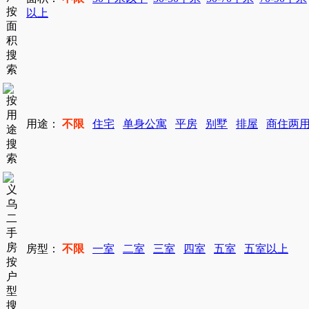
以上
用途：
不限
住宅
单身公寓
平房
别墅
排屋
商住两
房型：
不限
一室
二室
三室
四室
五室
五室以上