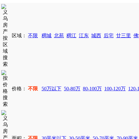
区域：
不限
稠城
北苑
稠江
江东
城西
后宅
廿三里
佛
价格：
不限
50万以下
50-80万
80-100万
100-120万
120-
面积：
不限
30平米以下
30-50平米
50-70平米
70-90平米