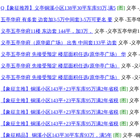
Q【象征推荐】义亭铜溪小区138平30平车库93万,满5
[图]
义亭 
五亭华府 有多套 边套加3-5万中间套3-5万可更名 要
义亭 -五亭
义亭五亭华府11楼 东边套 144平，加3万，
义亭 -义亭五亭华府
义亭五亭华府（原华庭广场） 出售 中间套133平 边套
义亭 -义
义亭五亭华府 先接受预定 楼层面积任选(原华亭广场） 华
义亭 
义亭五亭华府 先接受预定 楼层面积任选(原华亭广场）
义亭 -
义亭五亭华府 先接受预定 楼层面积任选(原华亭广场）
义亭 -
【象征主推】铜溪小区143平+23平车库95万满2年省税
[图]
义亭
【象征主推】铜溪小区143平+23平车库95万满2年省税
[图]
义亭
【象征主推】铜溪小区143平+23平车库95万满2年省税
[图]
义亭
【象征主推】铜溪小区143平+23平车库95万满2年省税
[图]
义亭
【象征精品】 铜溪小区143平30平车库93万，满5年
[图]
义亭 -