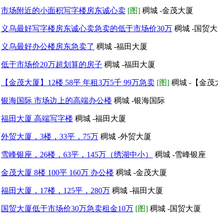
市场附近的小面积写字楼房东诚心卖
[图]
稠城 -金茂大厦
义乌最好写字楼房东诚心卖急卖的低于市场价30万
稠城 -国贸
义乌最好办公楼房东急卖了
稠城 -福田大厦
低于市场价20万超划算的房子
稠城 -福田大厦
【金茂大厦】12楼 58平 年租3万5千 99万急卖
[图]
稠城 -【金茂
银海国际 市场边上的高端办公楼
稠城 -银海国际
福田大厦 高端写字楼
稠城 -福田大厦
外贸大厦，3楼，33平，75万
稠城 -外贸大厦
雪峰银座，26楼，63平，145万（绣湖中小）
稠城 -雪峰银座
金茂大厦 8楼 100平 160万 办公楼
稠城 -金茂大厦
福田大厦，17楼，125平，280万
稠城 -福田大厦
国贸大厦低于市场价30万急卖租金10万
[图]
稠城 -国贸大厦