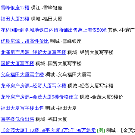
雪峰银座12楼
稠江 -雪峰银座
福田大厦23楼
稠城 -福田大厦
花桥国际商务城地铁口内留商铺出售离上海仅50米
其他 -中寰
优质房源，超高性价比
稠城 -雪峰银座
龙泽房产房源--经贸大厦写字楼
稠城 -经贸大厦写字楼
国贸大厦写字楼
稠城 -国贸大厦写字楼
义乌福田大厦写字楼
稠城 -义乌福田大厦写
龙泽房产房源--经贸大厦写字楼
稠城 -经贸大厦写字楼
龙泽房产房源--金茂大厦9楼价格便宜
稠城 -金茂大厦9楼价
福田大夏写字楼出售
稠城 -福田大夏
写字楼低价出售
稠城 -福田大厦
【金茂大厦】12楼 58平 年租3万5千 99万急卖
[图]
稠城 -【金