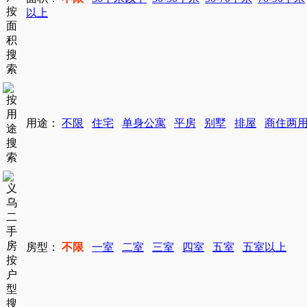
以上
用途：
不限
住宅
单身公寓
平房
别墅
排屋
商住两
房型：
不限
一室
二室
三室
四室
五室
五室以上