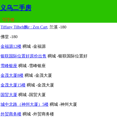
义乌二手房
写字楼
Tiffany Tilbeh酶r : Zen Cart,
兰溪 -180
佛堂 -180
金福源12楼
稠城 -金福源
银联国际位置好原价出售
稠城 -银联国际位置好
雪峰银座
稠城 -雪峰银座
金茂大厦8楼
稠城 -金茂大厦
金茂大厦15楼
稠城 -金茂大厦
国贸大厦
稠城 -国贸大厦
城中北路（神州大厦）5楼
稠城 -神州大厦
外贸商务楼
稠城 -外贸商务楼