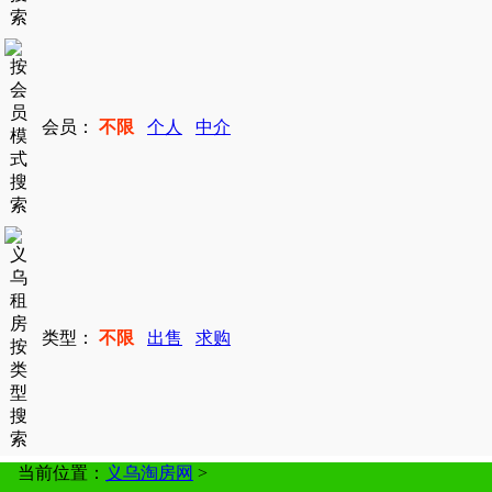
会员：
不限
个人
中介
类型：
不限
出售
求购
当前位置：
义乌淘房网
>