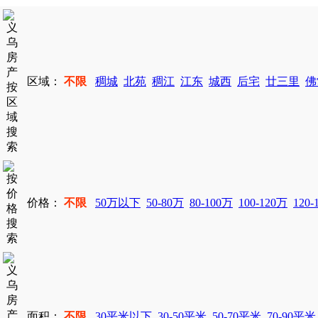
区域：
不限
稠城
北苑
稠江
江东
城西
后宅
廿三里
佛
价格：
不限
50万以下
50-80万
80-100万
100-120万
120-
面积：
不限
30平米以下
30-50平米
50-70平米
70-90平米