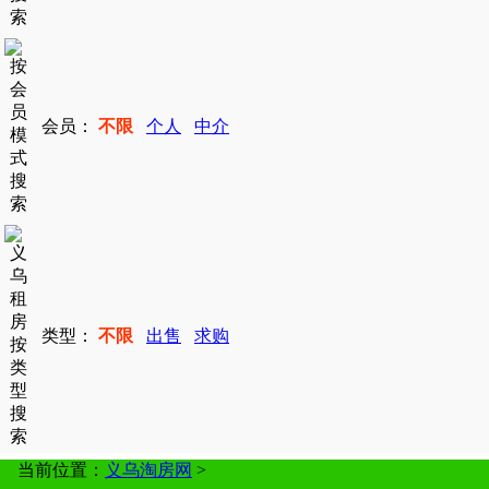
会员：
不限
个人
中介
类型：
不限
出售
求购
当前位置：
义乌淘房网
>