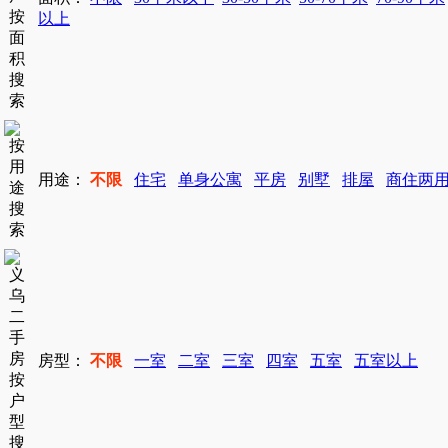
以上
用途：
不限
住宅
单身公寓
平房
别墅
排屋
商住两
房型：
不限
一室
二室
三室
四室
五室
五室以上