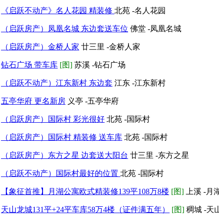
《启跃不动产》名人花园 精装修
北苑 -名人花园
（启跃房产）凤凰名城 东边套送车位
佛堂 -凤凰名城
（启跃房产）金桥人家
廿三里 -金桥人家
钻石广场 带车库
[图]
苏溪 -钻石广场
（启跃不动产）江东新村 东边套
江东 -江东新村
五亭华府 更名新房
义亭 -五亭华府
（启跃房产）国际村 彩光很好
北苑 -国际村
（启跃房产）国际村 精装修 送车库
北苑 -国际村
（启跃房产）东方之星 边套送大阳台
廿三里 -东方之星
（启跃不动产）国际村最好的位置
北苑 -国际村
【象征首推】月湖公寓欧式精装修139平108万8楼
[图]
上溪 -月
天山龙城131平+24平车库58万4楼（证件满五年）
[图]
稠城 -天