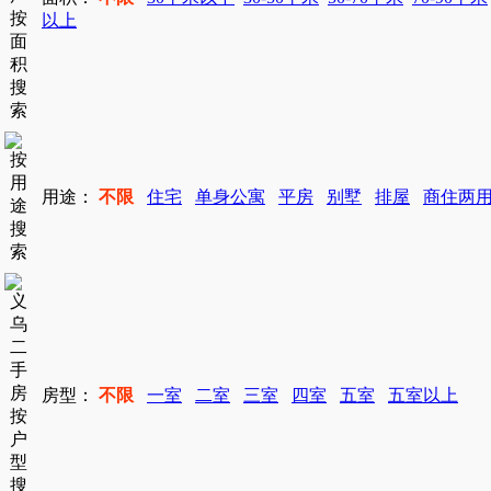
以上
用途：
不限
住宅
单身公寓
平房
别墅
排屋
商住两
房型：
不限
一室
二室
三室
四室
五室
五室以上