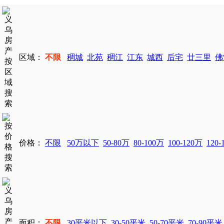
区域：
不限
稠城
北苑
稠江
江东
城西
后宅
廿三里
佛
价格：
不限
50万以下
50-80万
80-100万
100-120万
120-
面积：
不限
30平米以下
30-50平米
50-70平米
70-90平米