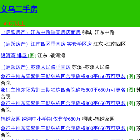
义乌二手房
500万以上
（启跃房产）江东中路垂直房店面房
稠城 -江东中路
（启跃房产）江南四区垂直房 实验学区房
江东 -江南四区
银河湾 排屋
[图]
江东 -银河湾
（启跃房产）苏溪人民路垂直房
苏溪 -苏溪人民路
象征主推东阳紫荆三期独栋四合院确权800平650万可更名
[图]
苏
合院
象征主推东阳紫荆三期独栋四合院确权800平650万可更名
[图]
苏
合院
象征主推东阳紫荆三期独栋四合院确权800平650万可更名
[图]
苏
合院
锦绣家园 绣湖中小学期 仅售价680万
稠城 -锦绣家园
象征主推东阳紫荆三期独栋四合院确权800平650万可更名
[图]
苏
合院