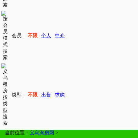
会员：
不限
个人
中介
类型：
不限
出售
求购
当前位置：
义乌淘房网
>