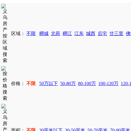
区域：
不限
稠城
北苑
稠江
江东
城西
后宅
廿三里
佛
价格：
不限
50万以下
50-80万
80-100万
100-120万
120-
面积：
不限
30平米以下
30-50平米
50-70平米
70-90平米