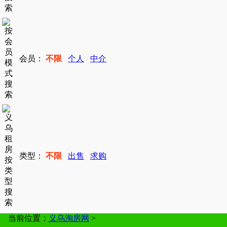
会员：
不限
个人
中介
类型：
不限
出售
求购
当前位置：
义乌淘房网
>