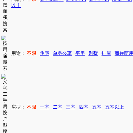
以上
用途：
不限
住宅
单身公寓
平房
别墅
排屋
商住两
房型：
不限
一室
二室
三室
四室
五室
五室以上