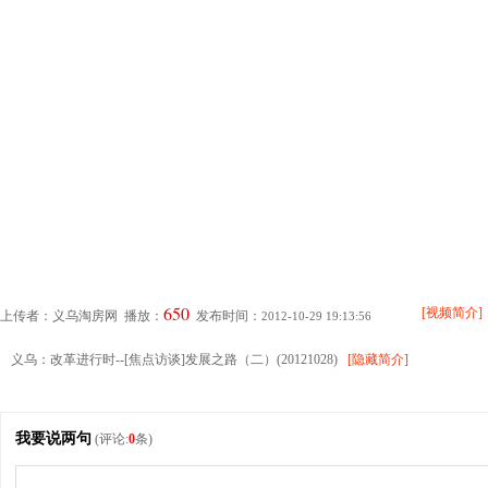
650
[视频简介]
上传者：
义乌淘房网
播放：
发布时间：
2012-10-29 19:13:56
义乌：改革进行时--[焦点访谈]发展之路（二）(20121028)
[隐藏简介]
我要说两句
(评论:
0
条)