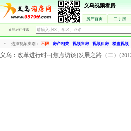
义乌视频看房
房产首页
二手房
义乌房产搜索
选择视频类别：
不限
房产相关
视频售房
视频租房
楼盘视频
义乌：改革进行时--[焦点访谈]发展之路（二）(20121