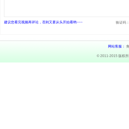
建议您看完视频再评论，否则又要从头开始看哟~~~
验证码
网站客服：
© 2011-2015 版权