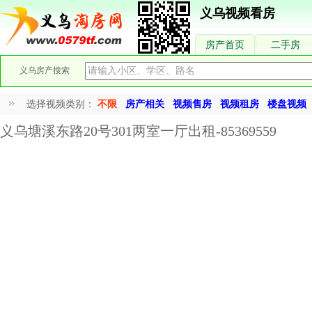
义乌视频看房
房产首页
二手房
义乌房产搜索
选择视频类别：
不限
房产相关
视频售房
视频租房
楼盘视频
义乌塘溪东路20号301两室一厅出租-85369559