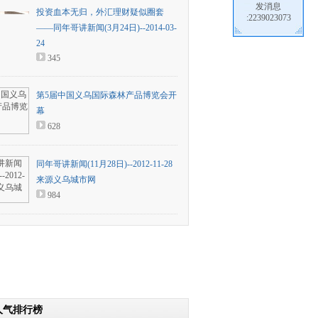
投资血本无归，外汇理财疑似圈套
:2239023073
——同年哥讲新闻(3月24日)--2014-03-
24
345
第5届中国义乌国际森林产品博览会开
幕
628
同年哥讲新闻(11月28日)--2012-11-28
来源义乌城市网
984
人气排行榜