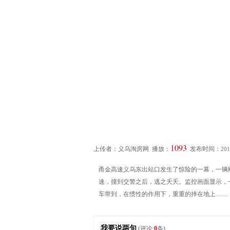
1093
上传者：
义乌淘房网
播放：
发布时间：
201
甬金高速义乌东出站口发生了惊险的一幕，一辆
速，撞到交警之后，逃之夭夭。监控画面显示，
车带到，在惯性的作用下，重重的摔在地上…
我要说两句
(评论:
0
条)