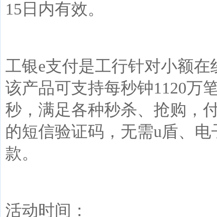
15
日内有效。
工银
e
支付是工行针对小额在
该产品可支持每秒钟
1120
万
秒，满足各种秒杀、抢购，
的短信验证码，无需
u
盾、电
款。
活动时间：