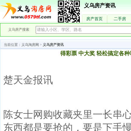
义乌房产资讯
房产首页
二手房
义乌房产搜索
当前位置：
义乌淘房网
>
义乌房产资讯
得彩票 中大奖 轻松搞定各
楚天金报讯
陈女士网购收藏夹里一长串
东西都是要抢的，要是下手