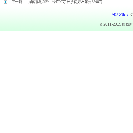
下一篇：
湖南体彩6天中出6700万 长沙两好友领走3200万
网站客服：
© 2011-2015 版权