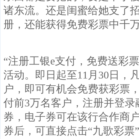
诸东流。还是闺蜜给她支了
册，还能获得免费彩票中千
“注册工银
e
支付，免费送彩票
活动。即日起至
11
月
30
日，
户，即可有机会免费获彩票
付前
3
万名客户，注册并登录
券，电子券可在该行合作商
券后，可直接点击“九歌彩票